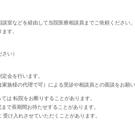
相談室などを経由して当院医療相談員までご依頼ください
ります。
ださい）
判定会を行います。
は家族様の代理で可）による受診や相談員との面談をお願
っては 転院をお断りすることがあります。
院まで長期間お待たせすることがあります。
に 受け入れさせていただくことがあります。