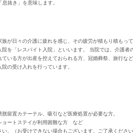
み」「息抜き」を意味します。
家族が日々の介護に疲れを感じ、その疲労が積もり積もっ
入院を「レスパイト入院」といいます。 当院では、介護者
れている方が出産を控えておられる方、冠婚葬祭、旅行な
入院の受け入れを行っています。
膀胱留置カテーテル、吸引など医療処置が必要な方。
ショートステイが利用困難な方 など
さい。（お受けできない場合もございます。ご了承くださ