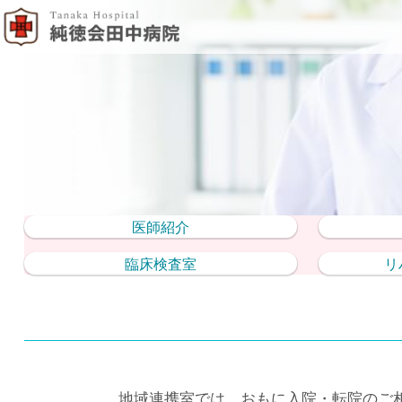
医師紹介
臨床検査室
リ
地域連携室では、おもに入院・転院のご