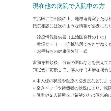
現在他の病院で入院中の方
主治医にご相談の上、地域連携室または
転院相談には次のような情報が必要にな
・診療情報提供書（主治医発行のもの）
・看護サマリー（病棟詰所でおたずねく
・お手持ちの健康保険証一式
書類を拝領後、当院の医師などを交えて
判定会に前後して、本人様（困難な場合
※ 本人様の状態や医療の必要度などによ
※ 空きベッドや待機者の状況により、転
※ 個室や２人部屋をご希望の方は優先的