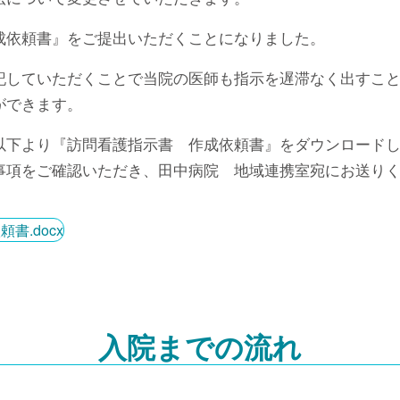
成依頼書』をご提出いただくことになりました。
記していただくことで当院の医師も指示を遅滞なく出すこ
ができます。
以下より『訪問看護指示書 作成依頼書』をダウンロード
事項をご確認いただき、田中病院 地域連携室宛にお送り
書.docx
入院までの流れ