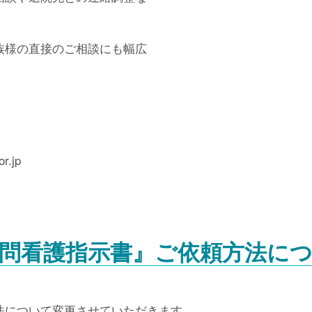
族様の直接のご相談にも幅広
.jp
問看護指示書』ご依頼方法に
法について変更させていただきます。