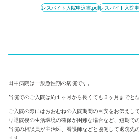
レスパイト入院申込書.pdf
レスパイト入院申込
田中病院は一般急性期の病院です。
当院でのご入院は約１ヶ月から長くても３ヶ月までと
ご入院の際にはおおむねの入院期間の目安をお伝えし
り退院後の生活環境の確保が困難な場合など、短期で
当院の相談員が主治医、看護師などと協働して退院先
ます。