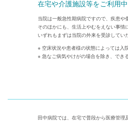
在宅や介護施設等をご利用中
当院は一般急性期病院ですので、疾患や
そのほかにも、生活上やむをえない事情
いずれもまずは当院の外来を受診してい
※ 空床状況や患者様の状態によっては入
※ 急なご病気やけがの場合を除き、でき
田中病院では、在宅で普段から医療管理