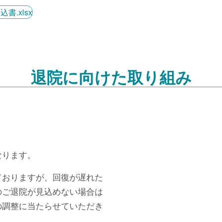
書.xlsx
退院に向けた取り組み
なります。
ておりますが、回復が遅れた
のご退院が見込めない場合は
の調整に当たらせていただき