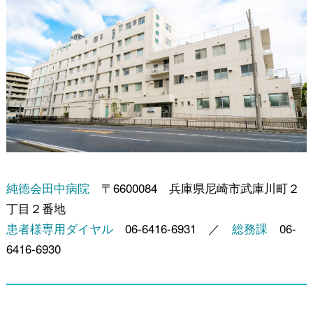
純徳会田中病院
〒6600084 兵庫県尼崎市武庫川町２
丁目２番地
患者様専用ダイヤル
06-6416-6931 ／
総務課
06-
6416-6930