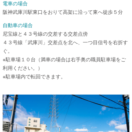
電車の場合
阪神武庫川駅東口をおりて高架に沿って東へ徒歩５分
自動車の場合
尼宝線と４３号線の交差する交差点傍
４３号線「武庫川」交差点を北へ、一つ目信号を右折す
ぐ。
※駐車場１０台（満車の場合は右手奥の職員駐車場をご
利用ください。）
※駐車場内で転回できます。