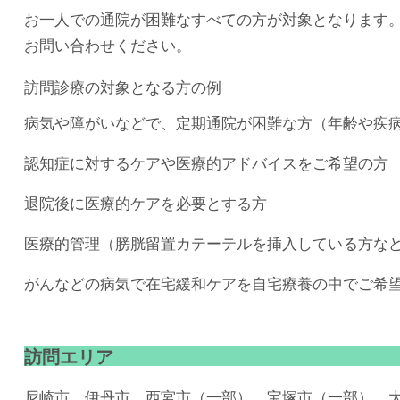
お一人での通院が困難なすべての方が対象となります
お問い合わせください。
訪問診療の対象となる方の例
病気や障がいなどで、定期通院が困難な方（年齢や疾
認知症に対するケアや医療的アドバイスをご希望の方
退院後に医療的ケアを必要とする方
医療的管理（膀胱留置カテーテルを挿入している方な
がんなどの病気で在宅緩和ケアを自宅療養の中でご希
訪問エリア
尼崎市、伊丹市、西宮市（一部）、宝塚市（一部）、大