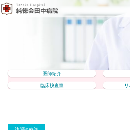
医師紹介
臨床検査室
リ
訪問診療部