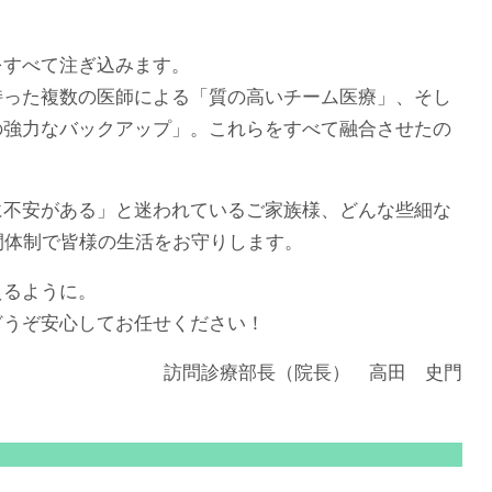
すべて注ぎ込みます。
持った複数の医師による「質の高いチーム医療」、そし
の強力なバックアップ」。これらをすべて融合させたの
不安がある」と迷われているご家族様、どんな些細な
間体制で皆様の生活をお守りします。
えるように。
うぞ安心してお任せください！
訪問診療部長（院長） 高田 史門