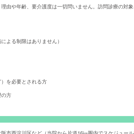
。理由や年齢、要介護度は一切問いません。訪問診療の対象
病による制限はありません）
ど）を必要とされる方
望の方
阪市西淀川区など（当院から片道16㎞圏内でスケジュー