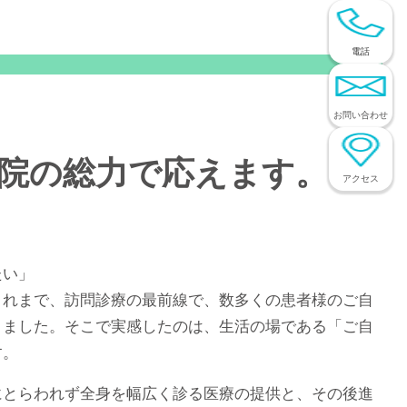
電話
お問い合わせ
院の総力で応えます。～
アクセス
たい」
れまで、訪問診療の最前線で、数多くの患者様のご自
りました。そこで実感したのは、生活の場である「ご自
す。
とらわれず全身を幅広く診る医療の提供と、その後進