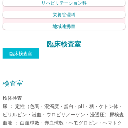
リハビリテーション科
栄養管理科
地域連携室
臨床検査室
臨床検査室
検査室
検体検査
尿 ： 定性（色調・混濁度・蛋白・pH・糖・ケトン体・
ビリルビン・潜血・ウロビリノーゲン・浸透圧）尿検査
血液 ： 白血球数・赤血球数・ヘモグロビン・ヘマトク