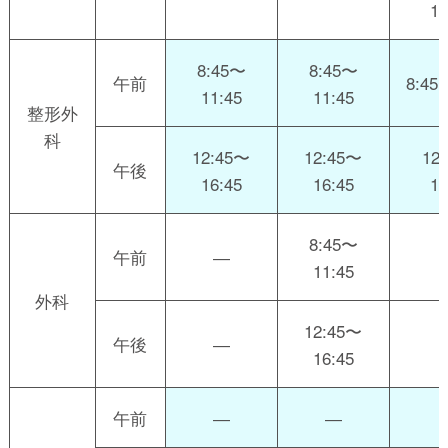
15
8:45〜
8:45〜
午前
8:45
11:45
11:45
整形外
科
12:45〜
12:45〜
12
午後
16:45
16:45
16
8:45〜
午前
―
11:45
外科
12:45〜
午後
―
16:45
午前
―
―