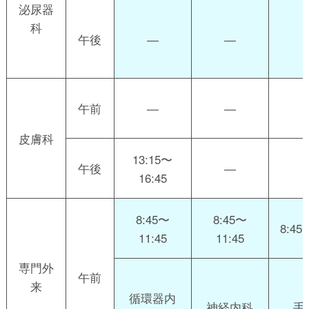
泌尿器
科
午後
―
―
午前
―
―
皮膚科
13:15〜
午後
―
16:45
8:45〜
8:45〜
8:45
11:45
11:45
専門外
午前
来
循環器内
神経内科
手