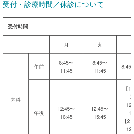
受付・診療時間／休診について
受付時間
月
火
8:45〜
8:45〜
午前
8:45
11:45
11:45
【1
内科
12
12:45〜
12:45〜
午後
16
16:45
15:45
【2
12