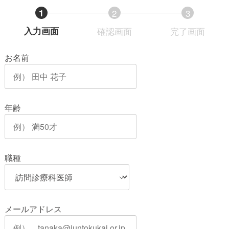
1
2
3
現
現
現
入力画面
確認画面
完了画面
在
在
在
お名前
表
表
表
示
示
示
さ
さ
さ
れ
れ
れ
年齢
て
て
て
い
い
い
る
る
る
職種
画
画
画
面
面
面
で
で
で
す。
す。
す。
メールアドレス