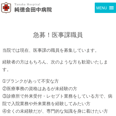
MENU
急募！医事課職員
当院では現在、医事課の職員を募集しています。
経験者の方はもちろん、次のような方も歓迎いたしま
す。
➀ブランクがあって不安な方
②医療事務の資格はあるが未経験の方
③診療所で外来受付・レセプト業務をしている方で、病
院で入院業務や外来業務を経験してみたい方
④全くの未経験だが、専門的な知識を身に着けたい方