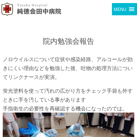
MENU
院内勉強会報告
ノロウイルスについて症状や感染経路、アルコールが効
きにくい理由などを勉強した後、吐物の処理方法につい
てリンクナースが実演。
蛍光塗料を使って汚れの広がり方をチェック手袋も外す
ときに手を汚している事があります
手指衛生の必要性を再確認する機会になったのでは。